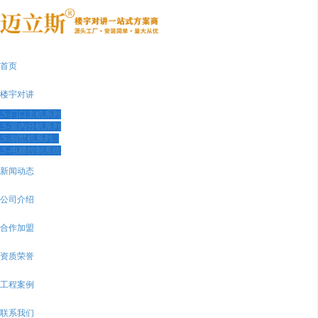
首页
楼宇对讲
LS-门口主机系列
LS-室内分机系列
LS-别墅机系列...
LS-电梯控制系统
新闻动态
公司介绍
合作加盟
资质荣誉
工程案例
联系我们